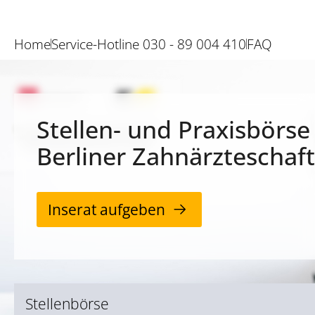
Home
Service-Hotline 030 - 89 004 410
FAQ
Stellen- und Praxisbörse
Berliner Zahnärzteschaft
Inserat aufgeben
Stellenbörse