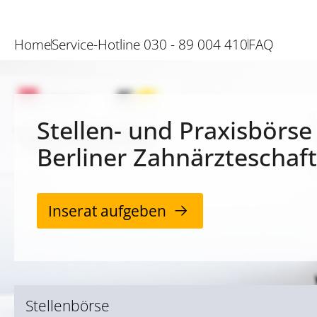
Home
Service-Hotline 030 - 89 004 410
FAQ
Stellen- und Praxisbörse
Berliner Zahnärzteschaft
Inserat aufgeben
Stellenbörse