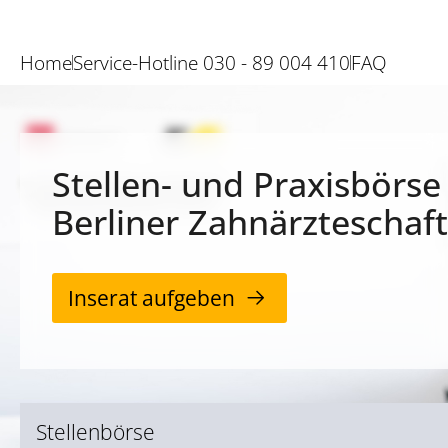
Home
Service-Hotline 030 - 89 004 410
FAQ
Stellen- und Praxisbörse
Berliner Zahnärzteschaft
Inserat aufgeben
Stellenbörse