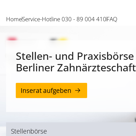
Home
Service-Hotline 030 - 89 004 410
FAQ
Stellen- und Praxisbörse
Berliner Zahnärzteschaft
Inserat aufgeben
Stellenbörse