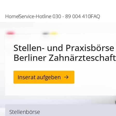
Home
Service-Hotline 030 - 89 004 410
FAQ
Stellen- und Praxisbörse
Berliner Zahnärzteschaft
Inserat aufgeben
Stellenbörse