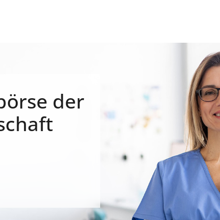
börse der
schaft