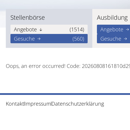
Stellenbörse
Ausbildung
Angebote
(1514)
Angebote
Gesuche
(560)
Gesuche
Oops, an error occurred! Code: 20260808161810d
Kontakt
Impressum
Datenschutzerklärung