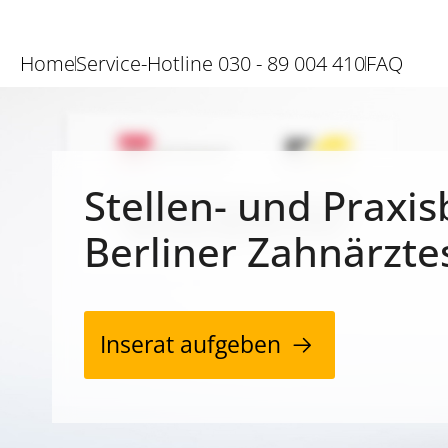
Home
Service-Hotline 030 - 89 004 410
FAQ
Stellen- und Praxis
Berliner Zahnärzte
Inserat aufgeben