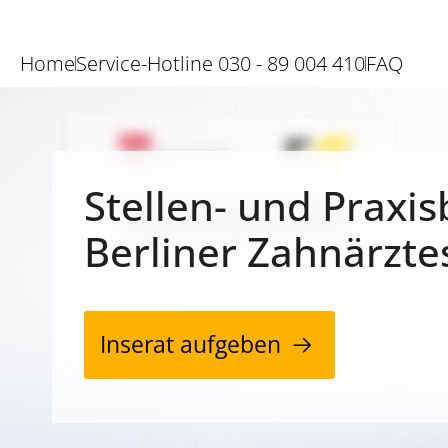
Home
Service-Hotline 030 - 89 004 410
FAQ
Stellen- und Praxis
Berliner Zahnärzte
Inserat aufgeben