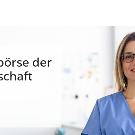
börse der
schaft