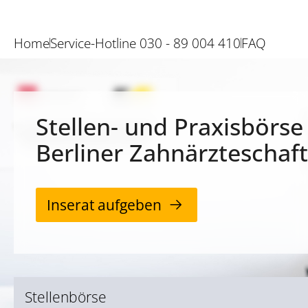
Home
Service-Hotline 030 - 89 004 410
FAQ
Stellen- und Praxisbörse
Berliner Zahnärzteschaft
Inserat aufgeben
Stellenbörse