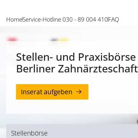
Home
Service-Hotline 030 - 89 004 410
FAQ
Stellen- und Praxisbörse
Berliner Zahnärzteschaft
Inserat aufgeben
Stellenbörse