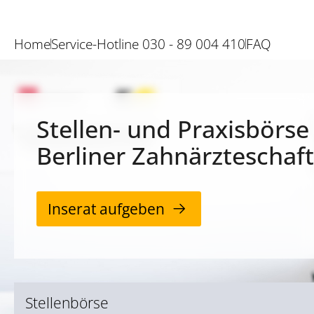
Home
Service-Hotline 030 - 89 004 410
FAQ
Stellen- und Praxisbörse
Berliner Zahnärzteschaft
Inserat aufgeben
Stellenbörse