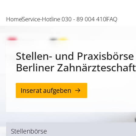
Home
Service-Hotline 030 - 89 004 410
FAQ
Stellen- und Praxisbörse
Berliner Zahnärzteschaft
Inserat aufgeben
Stellenbörse