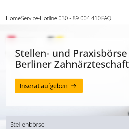
Home
Service-Hotline 030 - 89 004 410
FAQ
Stellen- und Praxisbörse
Berliner Zahnärzteschaft
Inserat aufgeben
Stellenbörse