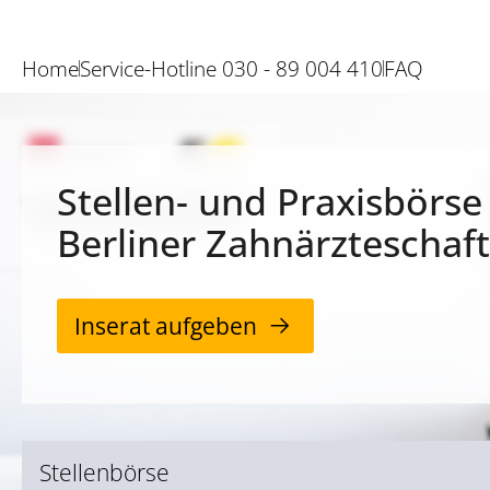
Home
Service-Hotline 030 - 89 004 410
FAQ
Stellen- und Praxisbörse
Berliner Zahnärzteschaft
Inserat aufgeben
Stellenbörse