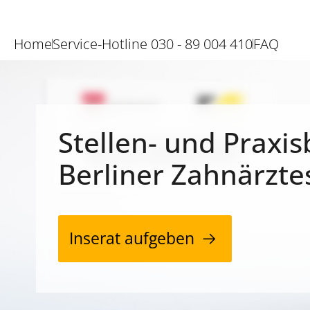
Home
Service-Hotline 030 - 89 004 410
FAQ
Stellen- und Praxis
Berliner Zahnärzte
Inserat aufgeben