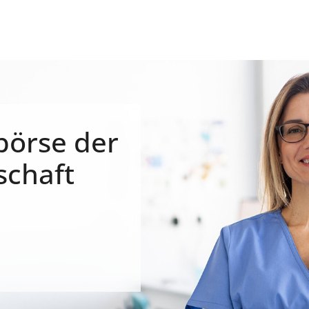
börse der
schaft