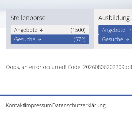
Stellenbörse
Ausbildung
Angebote
(1500)
Angebote
Gesuche
(572)
Gesuche
Oops, an error occurred! Code: 20260806202209d
Kontakt
Impressum
Datenschutzerklärung