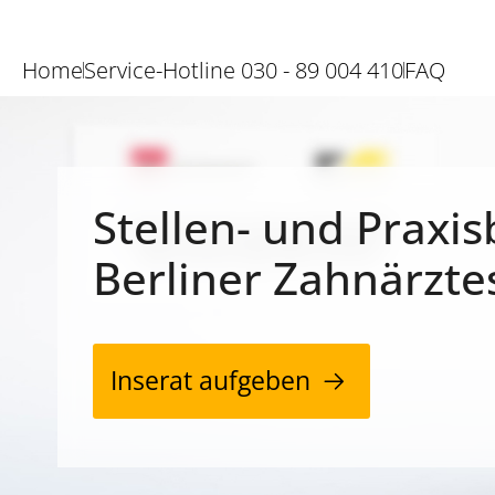
Home
Service-Hotline 030 - 89 004 410
FAQ
Stellen- und Praxis
Berliner Zahnärzte
Inserat aufgeben