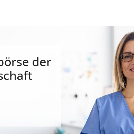
börse der
schaft