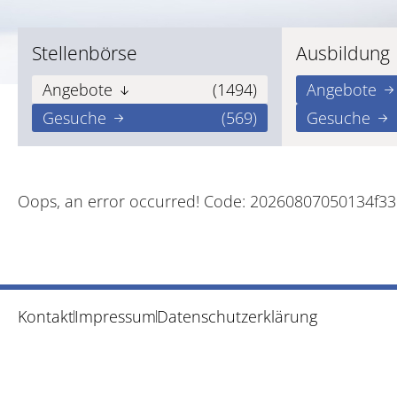
Stellenbörse
Ausbildung
Angebote
(1494)
Angebote
Gesuche
(569)
Gesuche
Oops, an error occurred! Code: 20260807050134f3
Kontakt
Impressum
Datenschutzerklärung