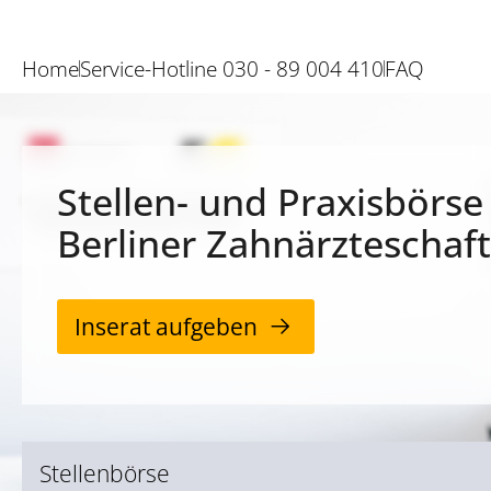
Home
Service-Hotline 030 - 89 004 410
FAQ
Stellen- und Praxisbörse
Berliner Zahnärzteschaft
Inserat aufgeben
Stellenbörse