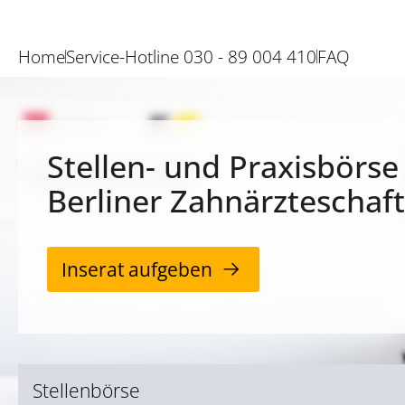
Home
Service-Hotline 030 - 89 004 410
FAQ
Stellen- und Praxisbörse
Berliner Zahnärzteschaft
Inserat aufgeben
Stellenbörse