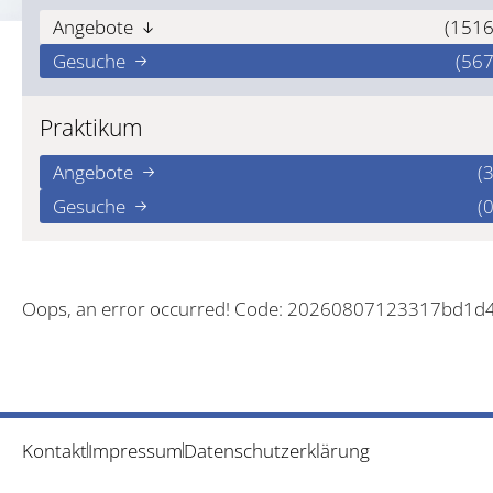
Angebote
(1516
Gesuche
(567
Praktikum
Angebote
(3
Gesuche
(0
Oops, an error occurred! Code: 20260807123317bd1d
Kontakt
Impressum
Datenschutzerklärung