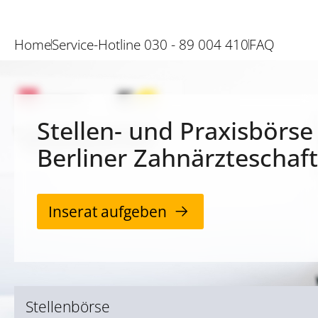
Home
Service-Hotline 030 - 89 004 410
FAQ
Stellen- und Praxisbörse
Berliner Zahnärzteschaft
Inserat aufgeben
Stellenbörse