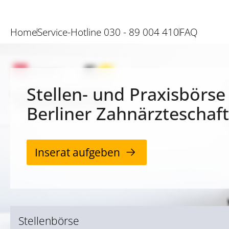
Home
Service-Hotline 030 - 89 004 410
FAQ
Stellen- und Praxisbörse
Berliner Zahnärzteschaft
Inserat aufgeben
Stellenbörse