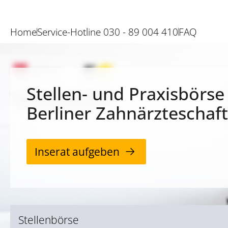
Home
Service-Hotline 030 - 89 004 410
FAQ
Stellen- und Praxisbörse
Berliner Zahnärzteschaft
Inserat aufgeben
Stellenbörse