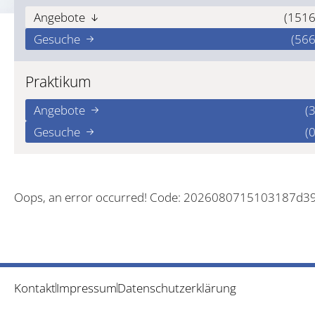
Angebote
(1516
Gesuche
(566
Praktikum
Angebote
(3
Gesuche
(0
Oops, an error occurred! Code: 2026080715103187d3
Kontakt
Impressum
Datenschutzerklärung