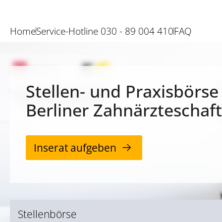
Home
Service-Hotline 030 - 89 004 410
FAQ
Stellen- und Praxisbörse
Berliner Zahnärzteschaft
Inserat aufgeben
Stellenbörse