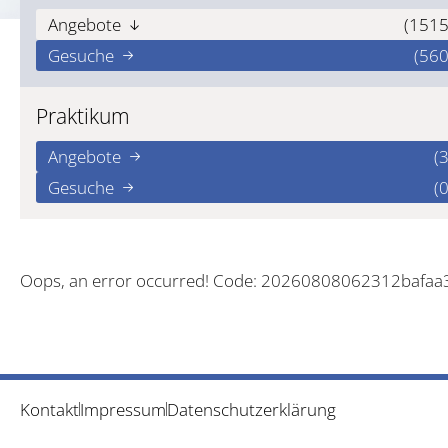
Angebote
(1515
Gesuche
(560
Praktikum
Angebote
(3
Gesuche
(0
Oops, an error occurred! Code: 20260808062312bafaa
Kontakt
Impressum
Datenschutzerklärung