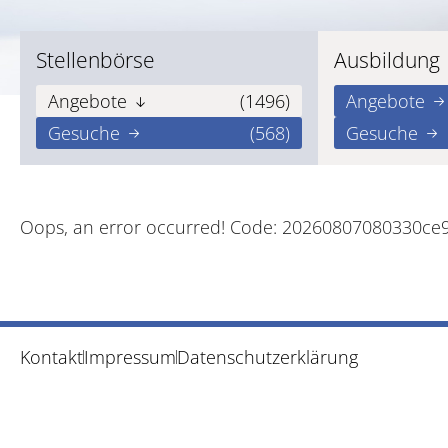
Stellenbörse
Ausbildung
Angebote
(1496)
Angebote
Gesuche
(568)
Gesuche
Oops, an error occurred! Code: 20260807080330ce
Kontakt
Impressum
Datenschutzerklärung