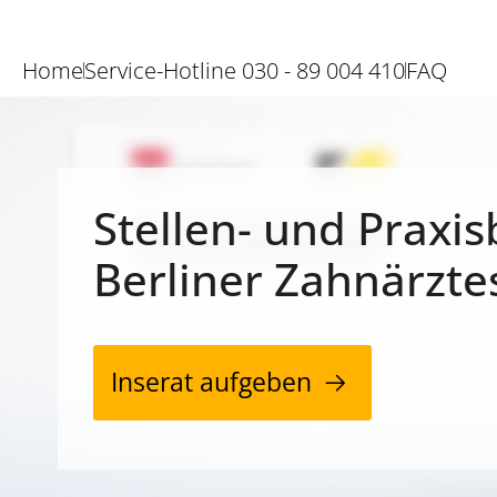
Home
Service-Hotline 030 - 89 004 410
FAQ
Stellen- und Praxis
Berliner Zahnärzte
Inserat aufgeben