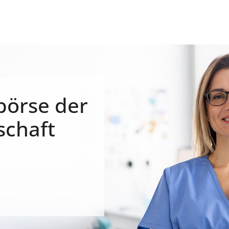
börse der
schaft