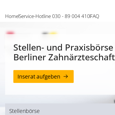
Home
Service-Hotline 030 - 89 004 410
FAQ
Stellen- und Praxisbörse
Berliner Zahnärzteschaft
Inserat aufgeben
Stellenbörse