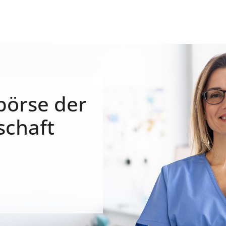
börse der
schaft