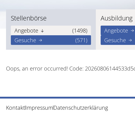
Stellenbörse
Ausbildung
Angebote
(1498)
Angebote
Gesuche
(571)
Gesuche
Oops, an error occurred! Code: 20260806144533d5
Kontakt
Impressum
Datenschutzerklärung