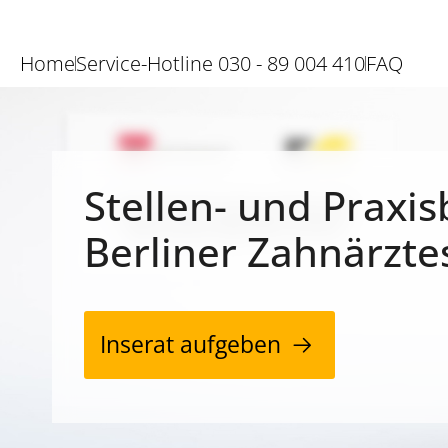
Home
Service-Hotline 030 - 89 004 410
FAQ
Stellen- und Praxis
Berliner Zahnärzte
Inserat aufgeben