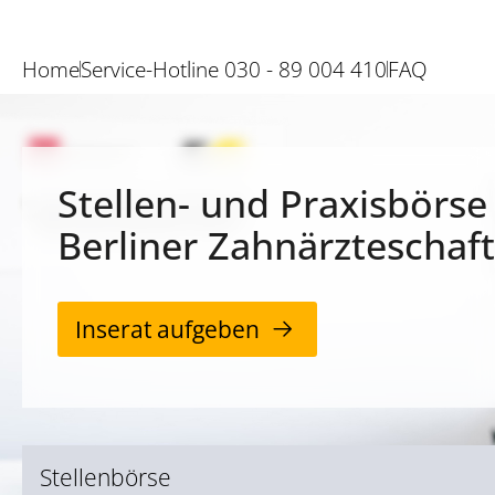
Home
Service-Hotline 030 - 89 004 410
FAQ
Stellen- und Praxisbörse
Berliner Zahnärzteschaft
Inserat aufgeben
Stellenbörse