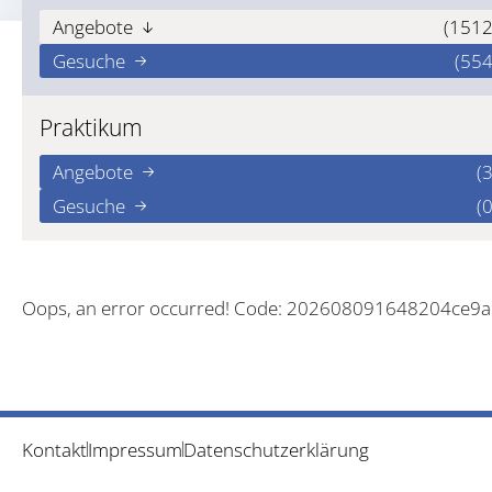
Angebote
(1512
Gesuche
(554
Praktikum
Angebote
(3
Gesuche
(0
Oops, an error occurred! Code: 202608091648204ce9
Kontakt
Impressum
Datenschutzerklärung