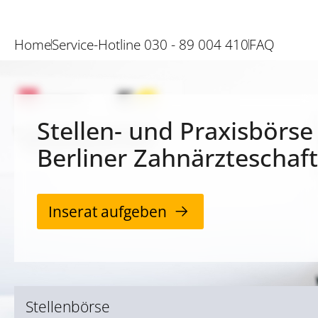
Home
Service-Hotline 030 - 89 004 410
FAQ
Stellen- und Praxisbörse
Berliner Zahnärzteschaft
Inserat aufgeben
Stellenbörse