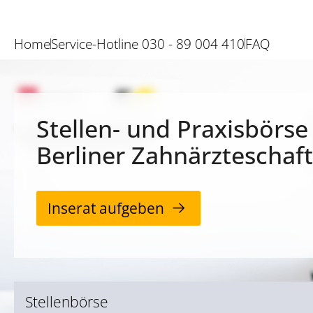
Home
Service-Hotline 030 - 89 004 410
FAQ
Stellen- und Praxisbörse
Berliner Zahnärzteschaft
Inserat aufgeben
Stellenbörse