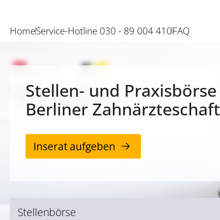
Home
Service-Hotline 030 - 89 004 410
FAQ
Stellen- und Praxisbörse
Berliner Zahnärzteschaft
Inserat aufgeben
Stellenbörse