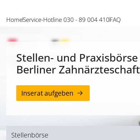
Home
Service-Hotline 030 - 89 004 410
FAQ
Stellen- und Praxisbörse
Berliner Zahnärzteschaft
Inserat aufgeben
Stellenbörse