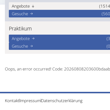
Angebote
(1514
Gesuche
(560
Praktikum
Angebote
(3
Gesuche
(0
Oops, an error occurred! Code: 20260808203600bdaa
Kontakt
Impressum
Datenschutzerklärung