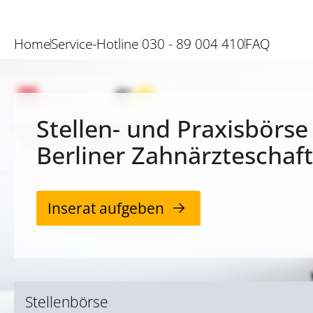
Home
Service-Hotline 030 - 89 004 410
FAQ
Stellen- und Praxisbörse
Berliner Zahnärzteschaft
Inserat aufgeben
Stellenbörse