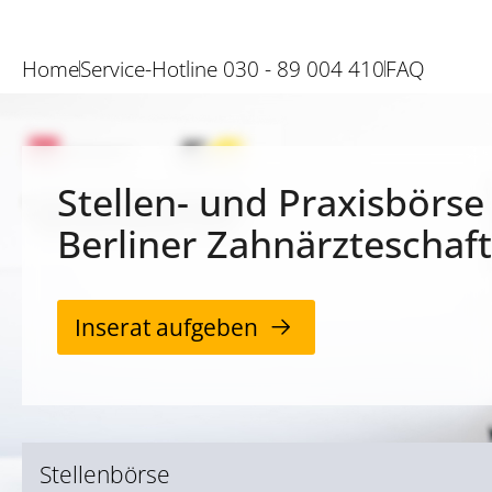
Home
Service-Hotline 030 - 89 004 410
FAQ
Stellen- und Praxisbörse
Berliner Zahnärzteschaft
Inserat aufgeben
Stellenbörse