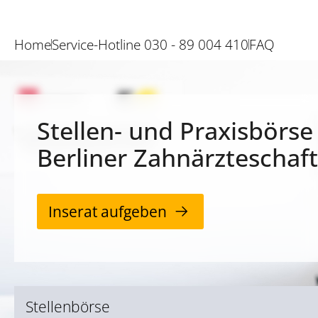
Home
Service-Hotline 030 - 89 004 410
FAQ
Stellen- und Praxisbörse
Berliner Zahnärzteschaft
Inserat aufgeben
Stellenbörse