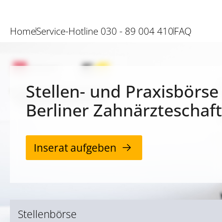
Home
Service-Hotline 030 - 89 004 410
FAQ
Stellen- und Praxisbörse
Berliner Zahnärzteschaft
Inserat aufgeben
Stellenbörse