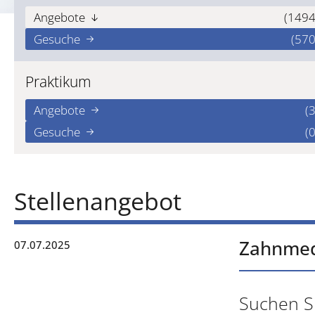
Angebote
(1494
Gesuche
(570
Praktikum
Angebote
(3
Gesuche
(0
Stellenangebot
Zahnmedi
07.07.2025
Suchen S