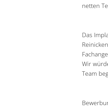
netten T
Das Impl
Reinicken
Fachanges
Wir würde
Team beg
Bewerbung