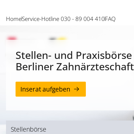
Home
Service-Hotline 030 - 89 004 410
FAQ
Stellen- und Praxisbörse
Berliner Zahnärzteschaft
Inserat aufgeben
Stellenbörse