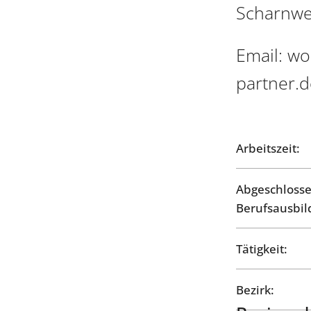
Scharnweb
Email: w
partner.d
Arbeitszeit:
Abgeschloss
Berufsausbil
Tätigkeit:
Bezirk: