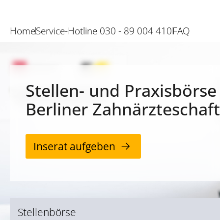
Home
Service-Hotline 030 - 89 004 410
FAQ
Stellen- und Praxisbörse
Berliner Zahnärzteschaft
Inserat aufgeben
Stellenbörse