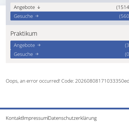
Angebote
(1514
Gesuche
(560
Praktikum
Angebote
(3
Gesuche
(0
Oops, an error occurred! Code: 20260808171033350e
Kontakt
Impressum
Datenschutzerklärung