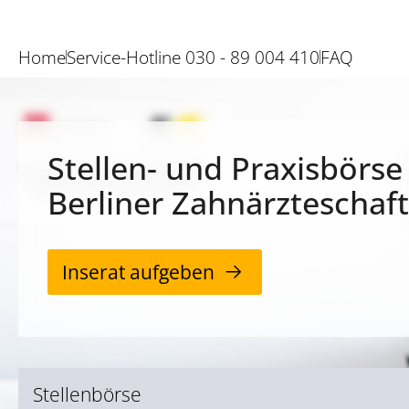
Home
Service-Hotline 030 - 89 004 410
FAQ
Stellen- und Praxisbörse
Berliner Zahnärzteschaft
Inserat aufgeben
Stellenbörse