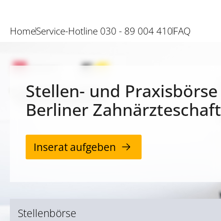
Home
Service-Hotline 030 - 89 004 410
FAQ
Stellen- und Praxisbörse
Berliner Zahnärzteschaft
Inserat aufgeben
Stellenbörse