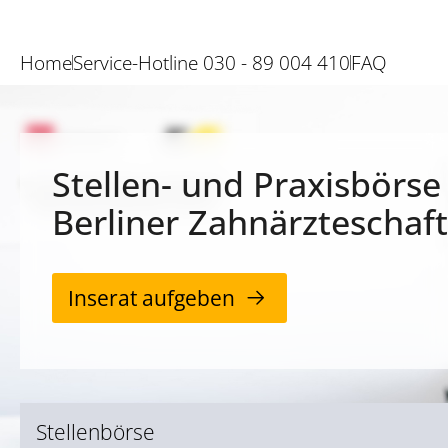
Home
Service-Hotline 030 - 89 004 410
FAQ
Stellen- und Praxisbörse
Berliner Zahnärzteschaft
Inserat aufgeben
Stellenbörse