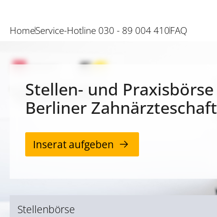
Home
Service-Hotline 030 - 89 004 410
FAQ
Stellen- und Praxisbörse
Berliner Zahnärzteschaft
Inserat aufgeben
Stellenbörse