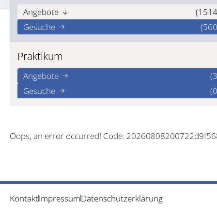
Angebote
(1514
Gesuche
(560
Praktikum
Angebote
(3
Gesuche
(0
Oops, an error occurred! Code: 20260808200722d9f5
Kontakt
Impressum
Datenschutzerklärung