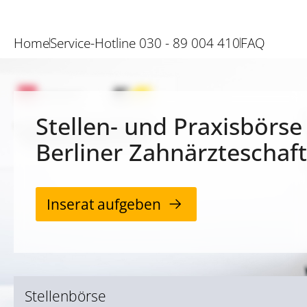
Home
Service-Hotline 030 - 89 004 410
FAQ
Stellen- und Praxisbörse
Berliner Zahnärzteschaft
Inserat aufgeben
Stellenbörse