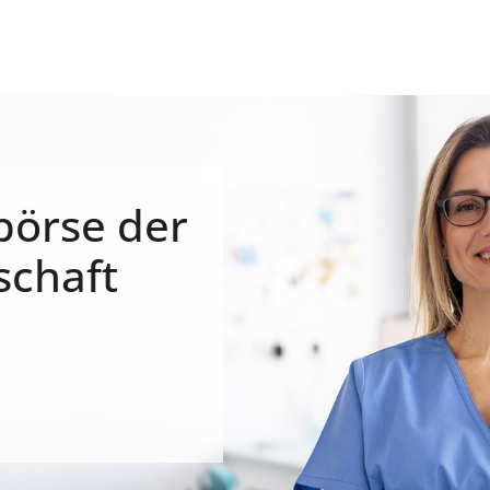
börse der
schaft