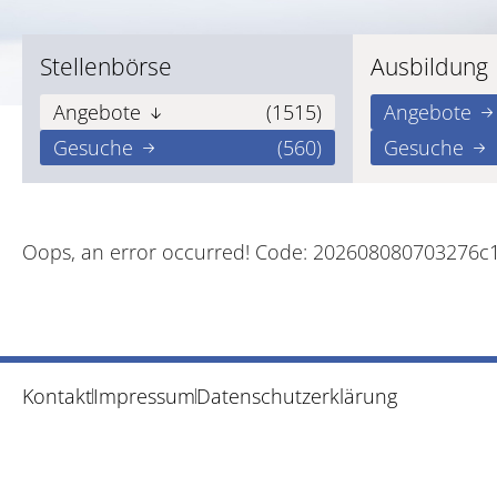
Stellenbörse
Ausbildung
Angebote
(1515)
Angebote
Gesuche
(560)
Gesuche
Oops, an error occurred! Code: 202608080703276c
Kontakt
Impressum
Datenschutzerklärung