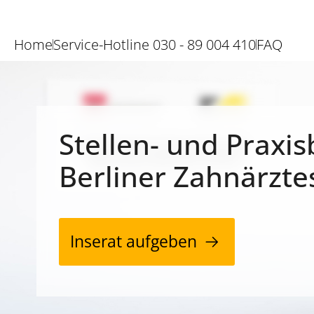
Home
Service-Hotline 030 - 89 004 410
FAQ
Stellen- und Praxis
Berliner Zahnärzte
Inserat aufgeben