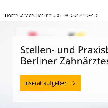
Home
Service-Hotline 030 - 89 004 410
FAQ
Stellen- und Praxis
Berliner Zahnärzte
Inserat aufgeben