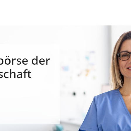
börse der
schaft