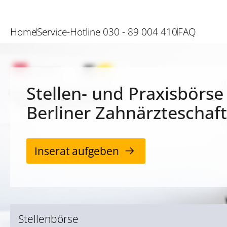
Home
Service-Hotline 030 - 89 004 410
FAQ
Stellen- und Praxisbörse
Berliner Zahnärzteschaft
Inserat aufgeben
Stellenbörse