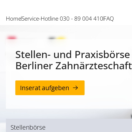
Home
Service-Hotline 030 - 89 004 410
FAQ
Stellen- und Praxisbörse
Berliner Zahnärzteschaft
Inserat aufgeben
Stellenbörse