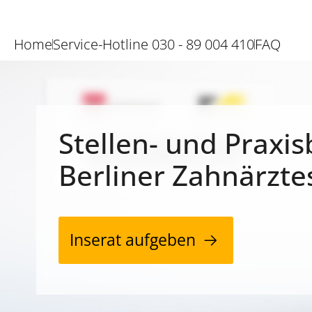
Home
Service-Hotline 030 - 89 004 410
FAQ
Stellen- und Praxis
Berliner Zahnärzte
Inserat aufgeben