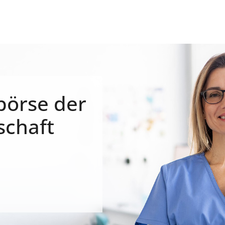
börse der
schaft