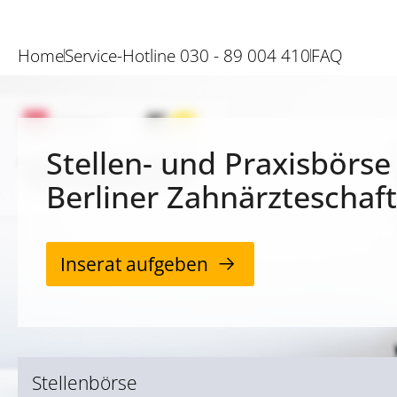
Home
Service-Hotline 030 - 89 004 410
FAQ
Stellen- und Praxisbörse
Berliner Zahnärzteschaft
Inserat aufgeben
Stellenbörse