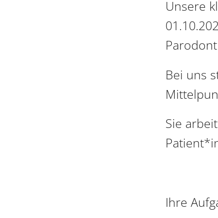
Unsere k
01.10.20
Parodonti
Bei uns s
Mittelpun
Sie arbei
Patient*i
Ihre Auf