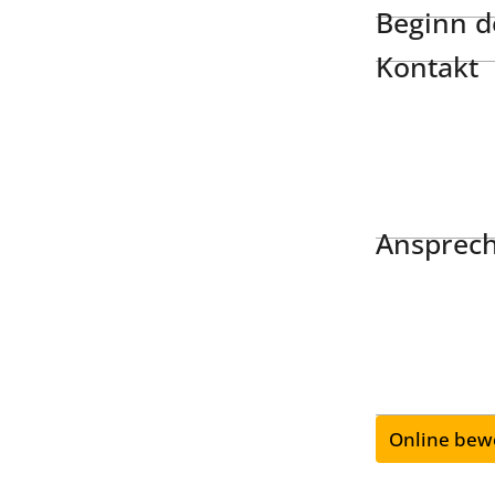
Beginn de
Kontakt
Ansprech
Online bew