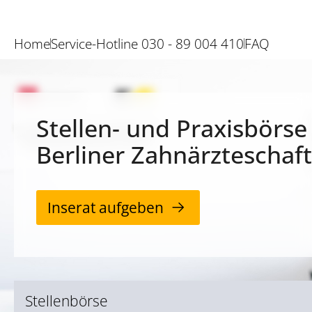
Home
Service-Hotline 030 - 89 004 410
FAQ
Stellen- und Praxisbörse
Berliner Zahnärzteschaft
Inserat aufgeben
Stellenbörse