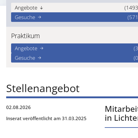
Angebote
(1493
Gesuche
(571
Praktikum
Angebote
(3
Gesuche
(0
Stellenangebot
Mitarbei
02.08.2026
in Licht
Inserat veröffentlicht am 31.03.2025