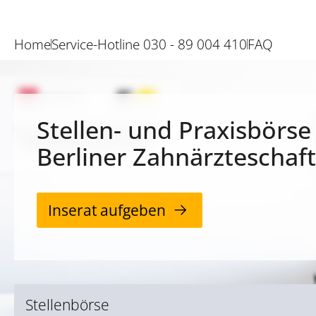
Home
Service-Hotline 030 - 89 004 410
FAQ
Stellen- und Praxisbörse
Berliner Zahnärzteschaft
Inserat aufgeben
Stellenbörse