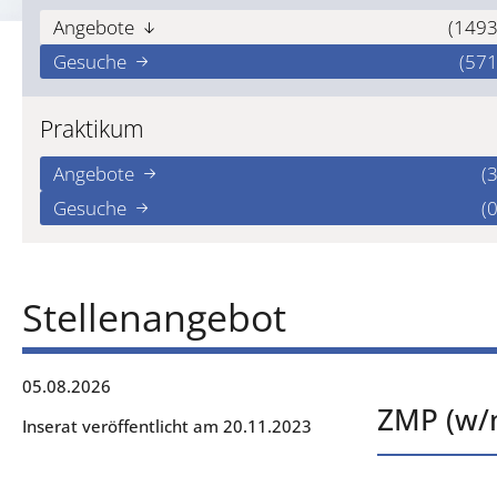
Angebote
(1493
Gesuche
(571
Praktikum
Angebote
(3
Gesuche
(0
Stellenangebot
05.08.2026
ZMP (w/m
Inserat veröffentlicht am 20.11.2023