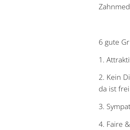
Zahnmediz
6 gute G
1. Attrakt
2. Kein 
da ist frei
3. Sympa
4. Faire 