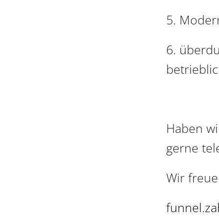
5. Moder
6. überdu
betriebli
Haben wi
gerne tel
Wir freue
funnel.z