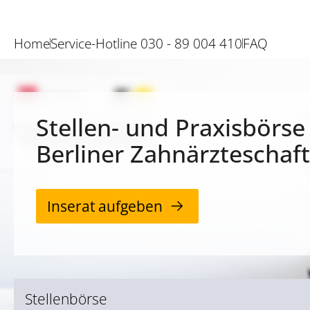
Home
Service-Hotline 030 - 89 004 410
FAQ
Stellen- und Praxisbörse
Berliner Zahnärzteschaft
Inserat aufgeben
Stellenbörse