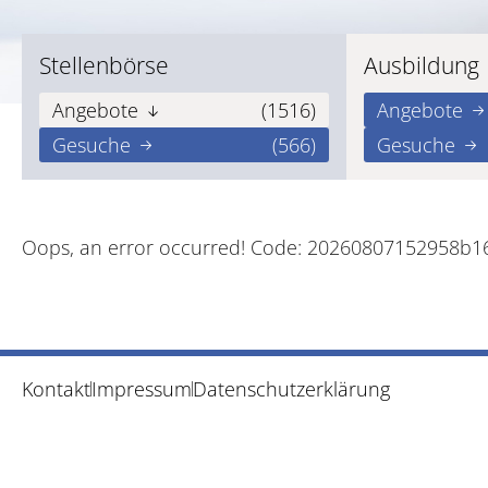
Stellenbörse
Ausbildung
Angebote
(1516)
Angebote
Gesuche
(566)
Gesuche
Oops, an error occurred! Code: 20260807152958b1
Kontakt
Impressum
Datenschutzerklärung