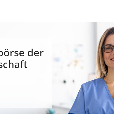
börse der
schaft