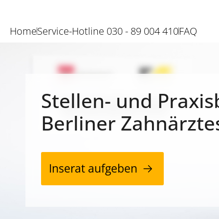
Home
Service-Hotline 030 - 89 004 410
FAQ
Stellen- und Praxis
Berliner Zahnärzte
Inserat aufgeben